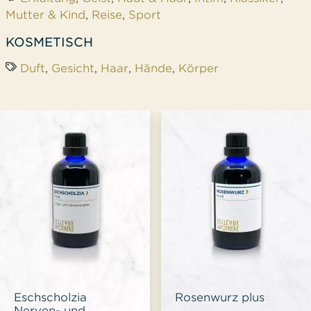
Mutter & Kind
,
Reise
,
Sport
KOSMETISCH
Duft
,
Gesicht
,
Haar
,
Hände
,
Körper
Eschscholzia
Rosenwurz plus
Nerven- und