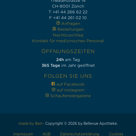
Theaterstrasse 14
CH-8001 Zürich
T +41 44 266 62 22
F +41 44 261 02 10
Anfragen
Bestellungen
Nachtzuschlag
Kontakt für medizinisches Personal
ÖFFNUNGSZEITEN
24h
am Tag
365 Tage
im Jahr geöffnet
FOLGEN SIE UNS
auf Facebook
auf Instagram
Schaufenstergalerie
made by 8am
·
Copyright © 2026 by Bellevue Apotheke.
Impressum
AGB
Datenschutzerklärung
Cookies