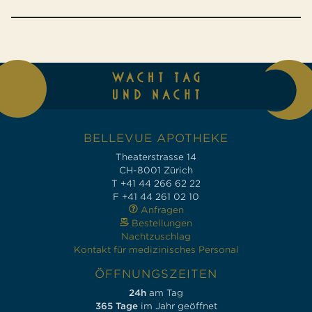
BELLEVUE APOTHEKE
Theaterstrasse 14
CH-8001 Zürich
T +41 44 266 62 22
F +41 44 261 02 10
Anfragen
Bestellungen
Nachtzuschlag
Kontakt für medizinisches Personal
ÖFFNUNGSZEITEN
24h
am Tag
365 Tage
im Jahr geöffnet