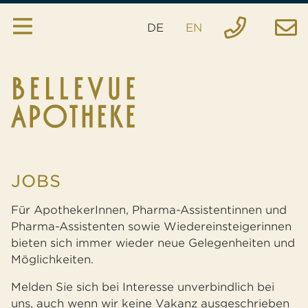
DE
EN
Apotheke
Services
Hausspezialitäten
Anfrage
JOBS
Bestellung
Für ApothekerInnen, Pharma-Assistentinnen und
Notfall
Pharma-Assistenten sowie Wiedereinsteigerinnen
bieten sich immer wieder neue Gelegenheiten und
Standort
Möglichkeiten.
Melden Sie sich bei Interesse unverbindlich bei
uns, auch wenn wir keine Vakanz ausgeschrieben