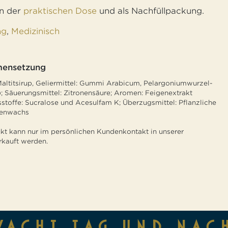
in der
praktischen Dose
und als Nachfüllpackung.
ng
,
Medizinisch
ensetzung
Maltitsirup, Geliermittel: Gummi Arabicum, Pelargoniumwurzel-
); Säuerungsmittel: Zitronensäure; Aromen: Feigenextrakt
sstoffe: Sucralose und Acesulfam K; Überzugsmittel: Pflanzliche
nenwachs
kt kann nur im persönlichen Kundenkontakt in unserer
kauft werden.