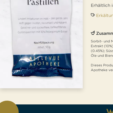
Erhältlich 
Jobs
Erkältu
Zusamm
Sorbit- und 
Extrakt (10%
(0.45%); Süs
Öle und Bie
Dieses Produ
Apotheke ver