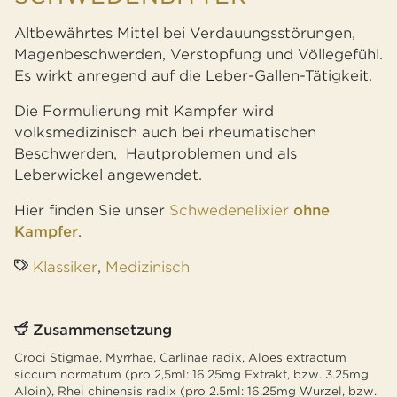
Altbewährtes Mittel bei Verdauungsstörungen,
Magenbeschwerden, Verstopfung und Völlegefühl.
Es wirkt anregend auf die Leber-Gallen-Tätigkeit.
Die Formulierung mit Kampfer wird
volksmedizinisch auch bei rheumatischen
Beschwerden,
Hautproblemen und als
Leberwickel angewendet.
Hier finden Sie unser
Schwedenelixier
ohne
Kampfer
.
Klassiker
,
Medizinisch
Zusammensetzung
Croci Stigmae, Myrrhae, Carlinae radix, Aloes extractum
siccum normatum (pro 2,5ml: 16.25mg Extrakt, bzw. 3.25mg
Aloin), Rhei chinensis radix (pro 2.5ml: 16.25mg Wurzel, bzw.