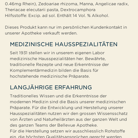
0.46mg Rhein), Zedoariae rhizoma, Manna, Angelicae radix,
Theriacae elecutarii pasta, Dextrocamphora
Hilfsstoffe: Excip. ad sol. Enthält 14 Vol. % Alkohol.
Dieses Produkt kann nur im persönlichen Kundenkontakt in
unserer Apotheke verkauft werden.
MEDIZINISCHE HAUSSPEZIALITÄTEN
Seit 1931 stellen wir in unserem eigenen Labor
medizinische Hausspezialitäten her. Bewährte,
traditionelle Rezepte und neue Erkenntnisse der
Komplementärmedizin bilden die Basis für
hochstehende medizinische Präparate.
LANGJÄHRIGE ERFAHRUNG
Traditionelles Wissen und die Erkenntnisse der
modernen Medizin sind die Basis unserer medizinischen
Präparate. Für die Entwicklung und Herstellung unserer
Hausspezialitäten nutzen wir den grossen Wissensschatz
von Ärzten und Naturheilärzten aus der ganzen Welt und
des ganzen Teams der Bellevue Apotheke.
Für die Herstellung setzen wir ausschliesslich Rohstoffe
ein, die höchsten Qualitätsansprüchen gerecht werden.