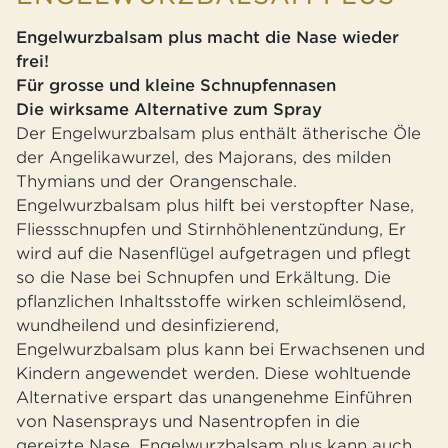
Engelwurzbalsam plus macht die Nase wieder
frei!
Für grosse und kleine Schnupfennasen
Die wirksame Alternative zum Spray
Der Engelwurzbalsam plus enthält ätherische Öle
der Angelikawurzel, des Majorans, des milden
Thymians und der Orangenschale.
Engelwurzbalsam plus hilft bei verstopfter Nase,
Fliessschnupfen und Stirnhöhlenentzündung, Er
wird auf die Nasenflügel aufgetragen und pflegt
so die Nase bei Schnupfen und Erkältung. Die
pflanzlichen Inhaltsstoffe wirken schleimlösend,
wundheilend und desinfizierend,
Engelwurzbalsam plus kann bei Erwachsenen und
Kindern angewendet werden. Diese wohltuende
Alternative erspart das unangenehme Einführen
von Nasensprays und Nasentropfen in die
gereizte Nase. Engelwurzbalsam plus kann auch