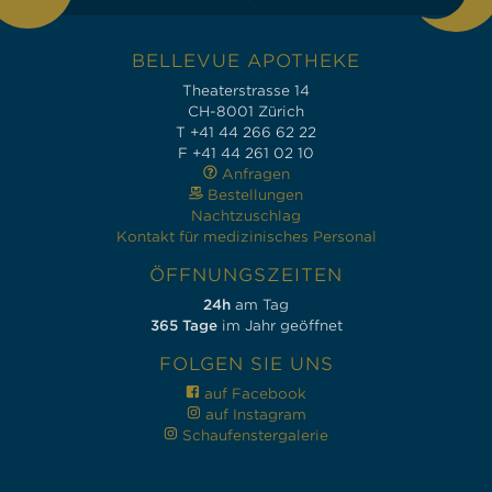
BELLEVUE APOTHEKE
Theaterstrasse 14
CH-8001 Zürich
T +41 44 266 62 22
F +41 44 261 02 10
Anfragen
Bestellungen
Nachtzuschlag
Kontakt für medizinisches Personal
ÖFFNUNGSZEITEN
24h
am Tag
365 Tage
im Jahr geöffnet
FOLGEN SIE UNS
auf Facebook
auf Instagram
Schaufenstergalerie