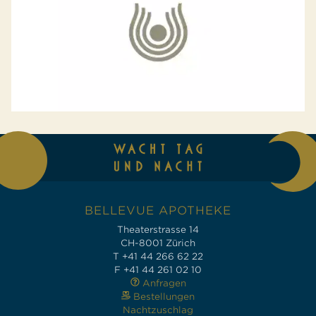
BELLEVUE APOTHEKE
Theaterstrasse 14
CH-8001 Zürich
T +41 44 266 62 22
F +41 44 261 02 10
Anfragen
Bestellungen
Nachtzuschlag